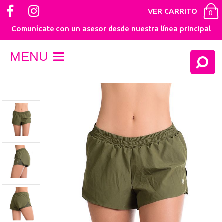
VER CARRITO
0
Comunícate con un asesor desde nuestra línea principal
MENU