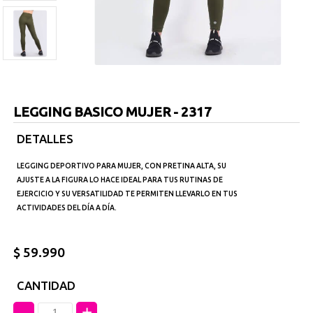
LEGGING BASICO MUJER - 2317
DETALLES
LEGGING DEPORTIVO PARA MUJER, CON PRETINA ALTA, SU
AJUSTE A LA FIGURA LO HACE IDEAL PARA TUS RUTINAS DE
EJERCICIO Y SU VERSATILIDAD TE PERMITEN LLEVARLO EN TUS
ACTIVIDADES DEL DÍA A DÍA.
$ 59.990
CANTIDAD
-
+